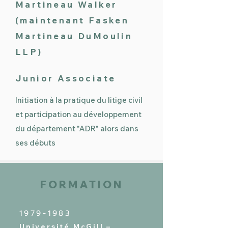
Martineau Walker
(maintenant Fasken
Martineau DuMoulin
LLP)
Junior Associate
Initiation à la pratique du litige civil
et participation au développement
du département "ADR" alors dans
ses débuts
FORMATION
1979-1983
Université McGill –