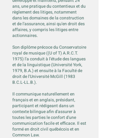
développé et maintenu, pendant 24
ans, une pratique du contentieux et du
règlement des litiges, notamment
dans les domaines de la construction
et de l'assurance, ainsi qu'en droit des
affaires, y compris les litiges entre
actionnaires.
Son diplôme précoce du Conservatoire
royal de musique ((U of T) A.R.C.T.
1975) l'a conduit à l'étude des langues
et de la linguistique (Université York,
1979, B.A.) et ensuite à la Faculté de
droit de l'Université McGill (1983
B.C.L-LL.B.).
Il communique naturellement en
français et en anglais, présidant,
participant et rédigeant dans un
contexte bilingue afin d'assurer à
toutes les parties le confort d'une
communication facile et efficace. Il est
formé en droit civil québécois et en
Common Law.